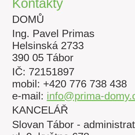
Kontakty
DOMŮ
Ing. Pavel Primas
Helsinská 2733
390 05 Tábor
IČ: 72151897
mobil: +420 776 738 438
e-mail:
info@prima-domy.
KANCELÁŘ
Slovan Tábor - administra