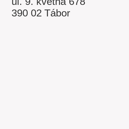
ul. 9. května 678
390 02 Tábor