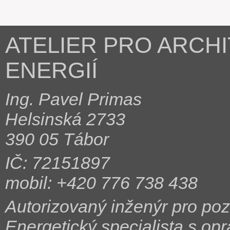
ATELIER PRO ARCH
ENERGIÍ
Ing. Pavel Primas
Helsinská 2733
390 05 Tábor
IČ: 72151897
mobil: +420 776 738 438
Autorizovaný inženýr pro p
Energetický specialista s op